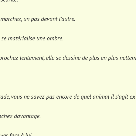
 marchez, un pas devant l’autre.
se matérialise une ombre.
prochez lentement, elle se dessine de plus en plus nettem
tade, vous ne savez pas encore de quel animal il s’agit e
ochez davantage.
ver face à lui.