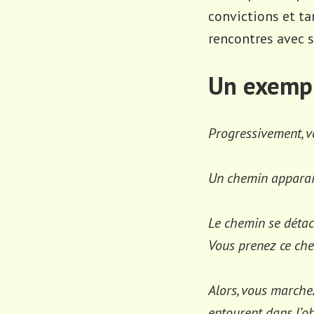
convictions et ta
rencontres avec s
Un exempl
Progressivement, vo
Un chemin apparait 
Le chemin se détac
Vous prenez ce ch
Alors, vous marche
entourent dans l’ob