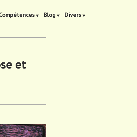
Compétences
Blog
Divers
se et