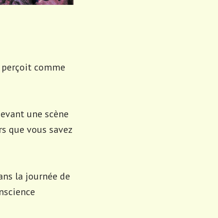
Il perçoit comme
devant une scène
ors que vous savez
ans la journée de
onscience