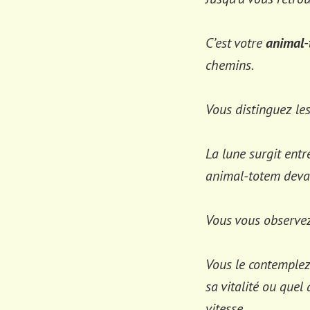
C’est votre
animal-
chemins.
Vous distinguez les
La lune surgit entr
animal-totem deva
Vous vous observe
Vous le contemplez 
sa vitalité ou quel 
vitesse.