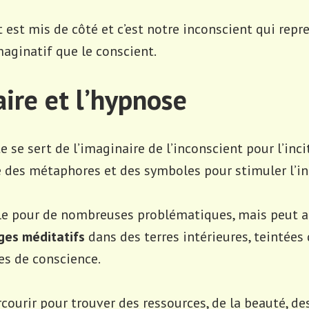
t est mis de côté et c’est notre inconscient qui repre
imaginatif que le conscient.
aire et l’hypnose
se sert de l’imaginaire de l’inconscient pour l’incit
ée des métaphores et des symboles pour stimuler l’i
ile pour de nombreuses problématiques, mais peut au
ges méditatifs
dans des terres intérieures, teintées
es de conscience.
courir pour trouver des ressources, de la beauté, de