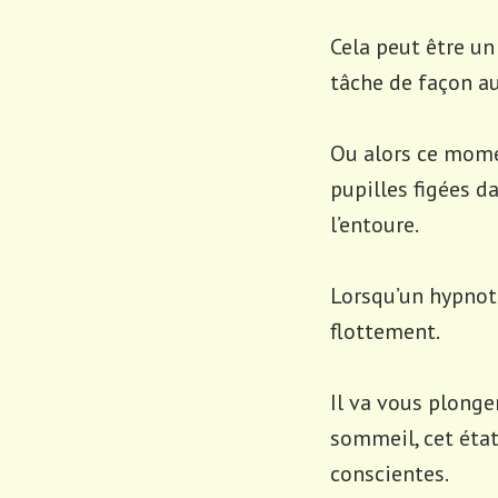
Cela peut être un
tâche de façon a
Ou alors ce mome
pupilles figées d
l’entoure.
Lorsqu’un hypnoth
flottement.
Il va vous plong
sommeil, cet éta
conscientes.