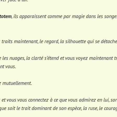
totem
, ils apparaissent comme par magie dans les songes
 traits maintenant, le regard, la silhouette qui se détache
e les nuages, la clarté s’étend et vous voyez maintenant 
nt vous.
z mutuellement.
et vous vous connectez à ce que vous admirez en lui, son 
que soit le trait dominant de son espèce, la ruse, le courage