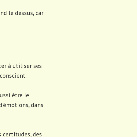
nd le dessus, car
er à utiliser ses
nconscient.
ssi être le
 d’émotions, dans
s certitudes, des