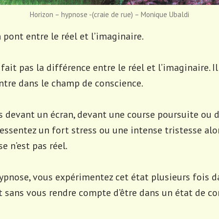
Horizon – hypnose -(craie de rue) – Monique Ubaldi
 pont entre le réel et l’imaginaire.
fait pas la différence entre le réel et l’imaginaire. 
entre dans le champ de conscience.
s devant un écran, devant une course poursuite ou 
essentez un fort stress ou une intense tristesse al
e n’est pas réel.
hypnose, vous expérimentez cet état plusieurs fois d
t sans vous rendre compte d’être dans un état de c