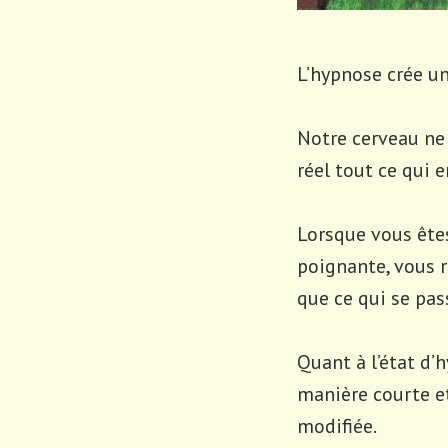
L’hypnose crée un
Notre cerveau ne 
réel tout ce qui 
Lorsque vous ête
poignante, vous r
que ce qui se pass
Quant à l’état d’
manière courte e
modifiée.