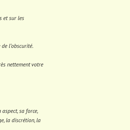
 et sur les
 de l’obscurité.
très nettement votre
aspect, sa force,
, la discrétion, la