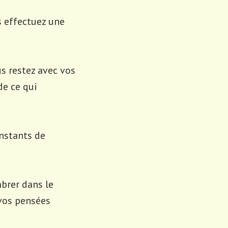
s effectuez une
s restez avec vos
de ce qui
instants de
brer dans le
 vos pensées