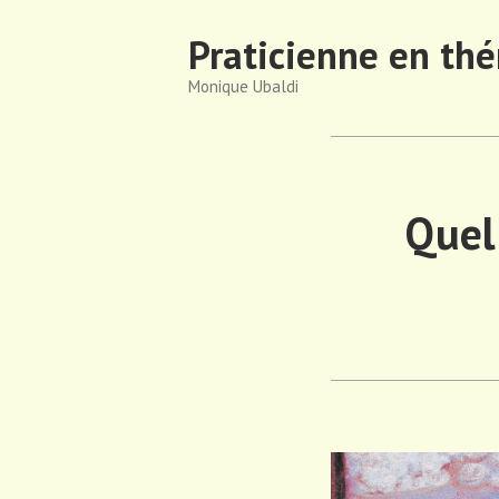
Accéder
Praticienne en thé
au
contenu
Monique Ubaldi
Quel