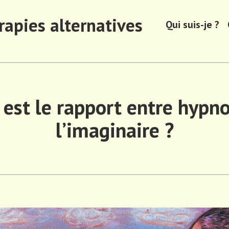
rapies alternatives
Qui suis-je ?
 est le rapport entre hypno
l’imaginaire ?