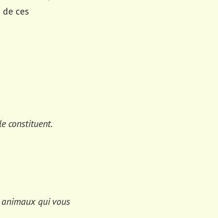
 de ces
e constituent.
es animaux qui vous