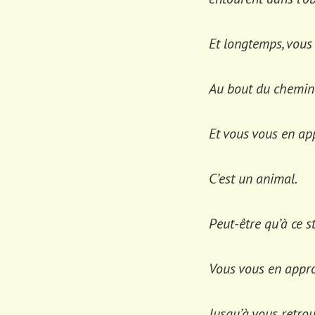
Et longtemps, vous
Au bout du chemin 
Et vous vous en ap
C’est un animal.
Peut-être qu’à ce s
Vous vous en appr
Jusqu’à vous retrou