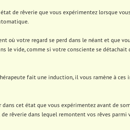
 état de rêverie que vous expérimentez lorsque vou
utomatique.
nt où votre regard se perd dans le néant et que vou
ans le vide, comme si votre consciente se détachait 
érapeute fait une induction, il vous ramène à ces 
er dans cet état que vous expérimentez avant de som
t de rêverie dans lequel remontent vos rêves parmi