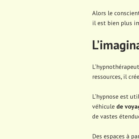
Alors le conscien
il est bien plus 
L’imagin
L’hypnothérapeute 
ressources, il cr
L’hypnose est ut
véhicule
de voya
de vastes étendu
Des espaces à par