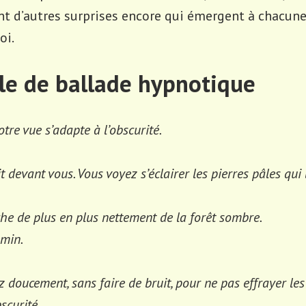
nt d’autres surprises encore qui émergent à chacune
oi.
e de ballade hypnotique
tre vue s’adapte à l’obscurité.
devant vous. Vous voyez s’éclairer les pierres pâles qui l
he de plus en plus nettement de la forêt sombre.
emin.
z doucement, sans faire de bruit, pour ne pas effrayer l
scurité.