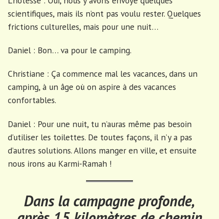
L’hôtesse : Oui, nous y avons envoyé quelques
scientifiques, mais ils n’ont pas voulu rester. Quelques
frictions culturelles, mais pour une nuit…
Daniel : Bon… va pour le camping.
Christiane : Ça commence mal les vacances, dans un
camping, à un âge où on aspire à des vacances
confortables.
Daniel : Pour une nuit, tu n’auras même pas besoin
d’utiliser les toilettes. De toutes façons, il n’y a pas
d’autres solutions. Allons manger en ville, et ensuite
nous irons au Karmi-Ramah !
Dans la campagne profonde,
après 15 kilomètres de chemin