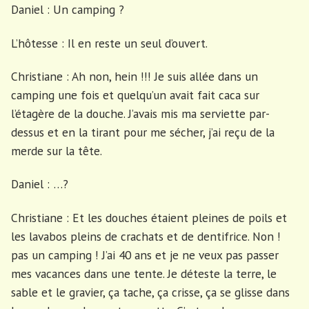
Daniel : Un camping ?
L’hôtesse : Il en reste un seul d’ouvert.
Christiane : Ah non, hein !!! Je suis allée dans un
camping une fois et quelqu’un avait fait caca sur
l’étagère de la douche. J’avais mis ma serviette par-
dessus et en la tirant pour me sécher, j’ai reçu de la
merde sur la tête.
Daniel : …?
Christiane : Et les douches étaient pleines de poils et
les lavabos pleins de crachats et de dentifrice. Non !
pas un camping ! J’ai 40 ans et je ne veux pas passer
mes vacances dans une tente. Je déteste la terre, le
sable et le gravier, ça tache, ça crisse, ça se glisse dans