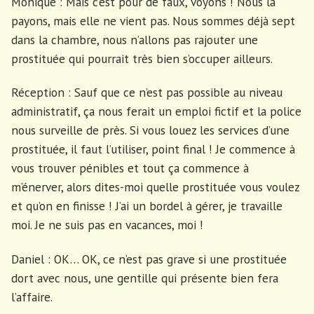
Monique : Mais c’est pour de faux, voyons ! Nous la
payons, mais elle ne vient pas. Nous sommes déjà sept
dans la chambre, nous n’allons pas rajouter une
prostituée qui pourrait très bien s’occuper ailleurs.
Réception : Sauf que ce n’est pas possible au niveau
administratif, ça nous ferait un emploi fictif et la police
nous surveille de près. Si vous louez les services d’une
prostituée, il faut l’utiliser, point final ! Je commence à
vous trouver pénibles et tout ça commence à
m’énerver, alors dites-moi quelle prostituée vous voulez
et qu’on en finisse ! J’ai un bordel à gérer, je travaille
moi. Je ne suis pas en vacances, moi !
Daniel : OK… OK, ce n’est pas grave si une prostituée
dort avec nous, une gentille qui présente bien fera
l’affaire.