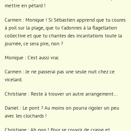
mettre en pétard !
Carmen : Monique ! Si Sébastien apprend que tu coures
à poil sur la plage, que tu t’adonnes à la flagellation
collective et que tu chantes des incantations toute la
journée, ce sera pire, non ?
Monique : C’est aussi vrai.
Carmen : Je ne passerai pas une seule nuit chez ce
vicelard.
Christiane : Reste à trouver un autre arrangement…
Daniel : Le pont ? Au moins on pourra rigoler un peu
avec les clochards !
Christiane : Ah non ! Pour se couvrir de crasse et