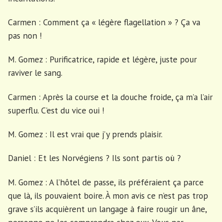
Carmen : Comment ça « légère flagellation » ? Ça va
pas non !
M. Gomez : Purificatrice, rapide et légère, juste pour
raviver le sang.
Carmen : Après la course et la douche froide, ça m’a l’air
superflu. C’est du vice oui !
M. Gomez : Il est vrai que j’y prends plaisir.
Daniel : Et les Norvégiens ? Ils sont partis où ?
M. Gomez : A l’hôtel de passe, ils préféraient ça parce
que là, ils pouvaient boire. À mon avis ce n’est pas trop
grave s’ils acquièrent un langage à faire rougir un âne,