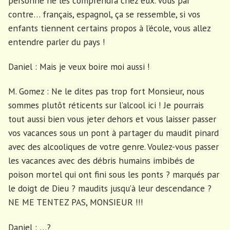
personne ne les comprendra chez eux. Vous par
contre… français, espagnol, ça se ressemble, si vos
enfants tiennent certains propos à l’école, vous allez
entendre parler du pays !
Daniel : Mais je veux boire moi aussi !
M. Gomez : Ne le dites pas trop fort Monsieur, nous
sommes plutôt réticents sur l’alcool ici ! Je pourrais
tout aussi bien vous jeter dehors et vous laisser passer
vos vacances sous un pont à partager du maudit pinard
avec des alcooliques de votre genre. Voulez-vous passer
les vacances avec des débris humains imbibés de
poison mortel qui ont fini sous les ponts ? marqués par
le doigt de Dieu ? maudits jusqu’à leur descendance ?
NE ME TENTEZ PAS, MONSIEUR !!!
Daniel : …?