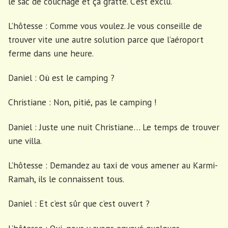
le sac de couchage et ça gratte. C’est exclu.
L’hôtesse : Comme vous voulez. Je vous conseille de
trouver vite une autre solution parce que l’aéroport
ferme dans une heure.
Daniel : Où est le camping ?
Christiane : Non, pitié, pas le camping !
Daniel : Juste une nuit Christiane… Le temps de trouver
une villa.
L’hôtesse : Demandez au taxi de vous amener au Karmi-
Ramah, ils le connaissent tous.
Daniel : Et c’est sûr que c’est ouvert ?