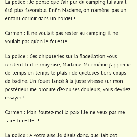
La police : Je pense que l’air pur du camping lui aurait
été plus favorable. Enfin Madame, on n’amène pas un
enfant dormir dans un bordel !
Carmen : Il ne voulait pas rester au camping, il ne
voulait pas qu’on le fouette.
La police : Ces chipoteries sur la flagellation vous
rendent fort ennuyeuse, Madame. Moi-même j’apprécie
de temps en temps le plaisir de quelques bons coups
de badine. Un fouet lancé à la juste vitesse sur mon
postérieur me procure d’exquises douleurs, vous devriez
essayer !
Carmen : Mais foutez-moi la paix ! Je ne veux pas me
faire fouetter !
La police : A votre aise. Je disais donc, que fait cet