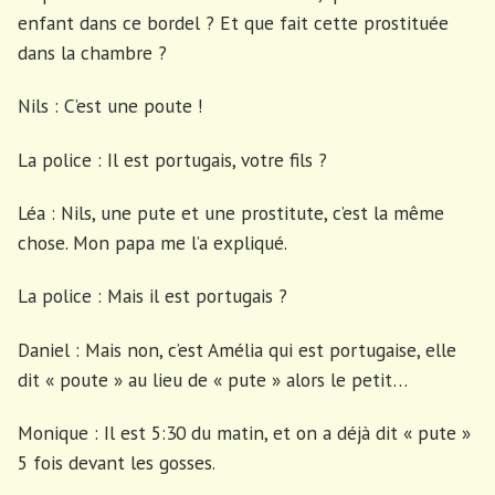
enfant dans ce bordel ? Et que fait cette prostituée
dans la chambre ?
Nils : C’est une poute !
La police : Il est portugais, votre fils ?
Léa : Nils, une pute et une prostitute, c’est la même
chose. Mon papa me l’a expliqué.
La police : Mais il est portugais ?
Daniel : Mais non, c’est Amélia qui est portugaise, elle
dit « poute » au lieu de « pute » alors le petit…
Monique : Il est 5:30 du matin, et on a déjà dit « pute »
5 fois devant les gosses.