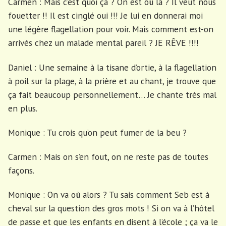
Carmen : Mais c’est quoi ça ? On est où là ? Il veut nous
fouetter !! Il est cinglé oui !!! Je lui en donnerai moi
une légère flagellation pour voir. Mais comment est-on
arrivés chez un malade mental pareil ? JE RÊVE !!!!
Daniel : Une semaine à la tisane d’ortie, à la flagellation
à poil sur la plage, à la prière et au chant, je trouve que
ça fait beaucoup personnellement… Je chante très mal
en plus.
Monique : Tu crois qu’on peut fumer de la beu ?
Carmen : Mais on s’en fout, on ne reste pas de toutes
façons.
Monique : On va où alors ? Tu sais comment Seb est à
cheval sur la question des gros mots ! Si on va à l’hôtel
de passe et que les enfants en disent à l’école ; ça va le