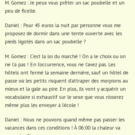
M. Gomez : Je peux vous prêter un sac poubelle et un
peu de ficelle.
Daniel : Pour 45 euros la nuit par personne vous me
proposez de dormir dans une tente ouverte avec les
pieds ligotés dans un sac poubelle ?
M. Gomez : C’est la loi du marché ! On a le choix ou on
ne l’a pas ! En l’occurrence, vous ne l’avez pas. Les
hôtels ont fermé la semaine dernière, sauf un hôtel de
passe où les petits risquent d’attraper des morpions au
mieux et la gale au pire. En plus, ils vont y acquérir un
vocabulaire si exhaustif sur le sexe que vous n’oserez
même plus les envoyer à l’école !
Daniel : Nous ne pouvons quand même pas passer les
vacances dans ces conditions ! À 06:00 la chaleur va