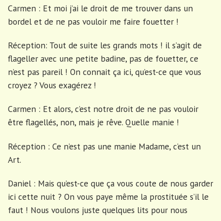
Carmen : Et moi j’ai le droit de me trouver dans un
bordel et de ne pas vouloir me faire fouetter !
Réception: Tout de suite les grands mots ! il s’agit de
flageller avec une petite badine, pas de fouetter, ce
n’est pas pareil ! On connait ça ici, qu’est-ce que vous
croyez ? Vous exagérez !
Carmen : Et alors, c’est notre droit de ne pas vouloir
être flagellés, non, mais je rêve. Quelle manie !
Réception : Ce n’est pas une manie Madame, c’est un
Art.
Daniel : Mais qu’est-ce que ça vous coute de nous garder
ici cette nuit ? On vous paye même la prostituée s’il le
faut ! Nous voulons juste quelques lits pour nous