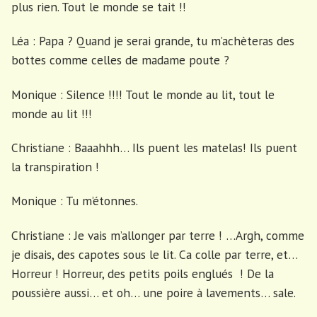
plus rien. Tout le monde se tait !!
Léa : Papa ? Quand je serai grande, tu m’achèteras des
bottes comme celles de madame poute ?
Monique : Silence !!!! Tout le monde au lit, tout le
monde au lit !!!
Christiane : Baaahhh… Ils puent les matelas! Ils puent
la transpiration !
Monique : Tu m’étonnes.
Christiane : Je vais m’allonger par terre ! …Argh, comme
je disais, des capotes sous le lit. Ca colle par terre, et…
Horreur ! Horreur, des petits poils englués ! De la
poussière aussi… et oh… une poire à lavements… sale.