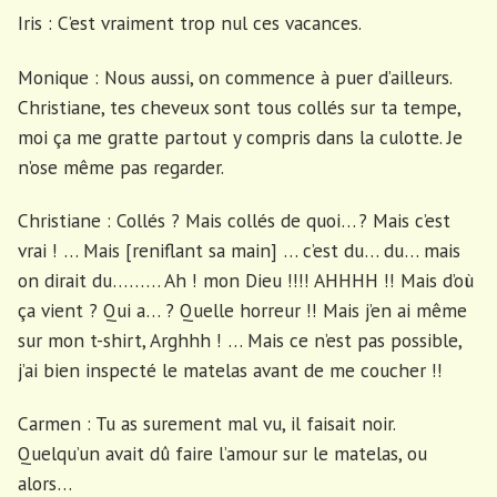
Iris : C’est vraiment trop nul ces vacances.
Monique : Nous aussi, on commence à puer d’ailleurs.
Christiane, tes cheveux sont tous collés sur ta tempe,
moi ça me gratte partout y compris dans la culotte. Je
n’ose même pas regarder.
Christiane : Collés ? Mais collés de quoi… ? Mais c’est
vrai ! … Mais [reniflant sa main] … c’est du… du… mais
on dirait du……… Ah ! mon Dieu !!!! AHHHH !! Mais d’où
ça vient ? Qui a… ? Quelle horreur !! Mais j’en ai même
sur mon t-shirt, Arghhh ! … Mais ce n’est pas possible,
j’ai bien inspecté le matelas avant de me coucher !!
Carmen : Tu as surement mal vu, il faisait noir.
Quelqu’un avait dû faire l’amour sur le matelas, ou
alors…