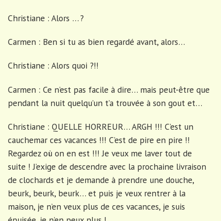
Christiane : Alors … ?
Carmen : Ben si tu as bien regardé avant, alors…
Christiane : Alors quoi ?!!
Carmen : Ce n’est pas facile à dire… mais peut-être que
pendant la nuit quelqu’un t’a trouvée à son gout et…
Christiane : QUELLE HORREUR… ARGH !!! C’est un
cauchemar ces vacances !!! C’est de pire en pire !!
Regardez où on en est !!! Je veux me laver tout de
suite ! J’exige de descendre avec la prochaine livraison
de clochards et je demande à prendre une douche,
beurk, beurk, beurk… et puis je veux rentrer à la
maison, je n’en veux plus de ces vacances, je suis
épuisée, je n’en peux plus !