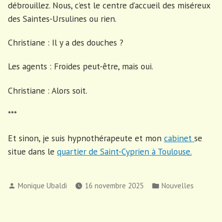
débrouillez. Nous, c’est le centre d’accueil des miséreux
des Saintes-Ursulines ou rien.
Christiane : Il y a des douches ?
Les agents : Froides peut-être, mais oui.
Christiane : Alors soit.
***
Et sinon, je suis hypnothérapeute et mon
cabinet
se
situe dans le
quartier de Saint-Cyprien à Toulouse.
Publié
Publié
Monique Ubaldi
16 novembre 2025
Nouvelles
par
dans