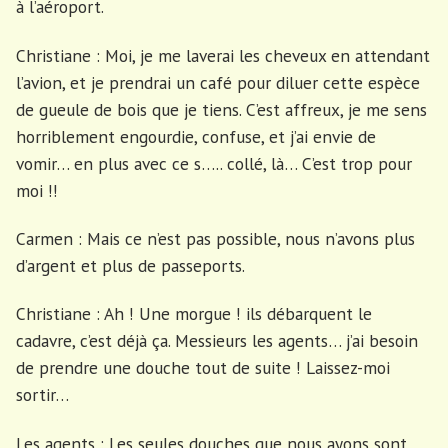
à l’aéroport.
Christiane : Moi, je me laverai les cheveux en attendant
l’avion, et je prendrai un café pour diluer cette espèce
de gueule de bois que je tiens. C’est affreux, je me sens
horriblement engourdie, confuse, et j’ai envie de
vomir… en plus avec ce s….. collé, là… C’est trop pour
moi !!
Carmen : Mais ce n’est pas possible, nous n’avons plus
d’argent et plus de passeports.
Christiane : Ah ! Une morgue ! ils débarquent le
cadavre, c’est déjà ça. Messieurs les agents… j’ai besoin
de prendre une douche tout de suite ! Laissez-moi
sortir…
Les agents : Les seules douches que nous ayons sont