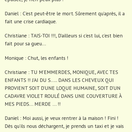
Daniel : C’est peut-être le mort. Sûrement qu’après, il a
fait une crise cardiaque.
Christiane : TAIS-TOI !!!, D’ailleurs si c’est lui, c’est bien
fait pour sa gueu…
Monique : Chut, les enfants !
Christiane : TU M’EMMERDES, MONIQUE, AVEC TES
ENFANTS !! J’AI DU S….. DANS LES CHEVEUX QUI
PROVIENT SOIT D’UNE LOQUE HUMAINE, SOIT D’UN
CADAVRE VIOLET ROULÉ DANS UNE COUVERTURE À
MES PIEDS… MERDE … !!
Daniel : Moi aussi, je veux rentrer à la maison ! Fini !
Dès qu’ils nous déchargent, je prends un taxi et je vais